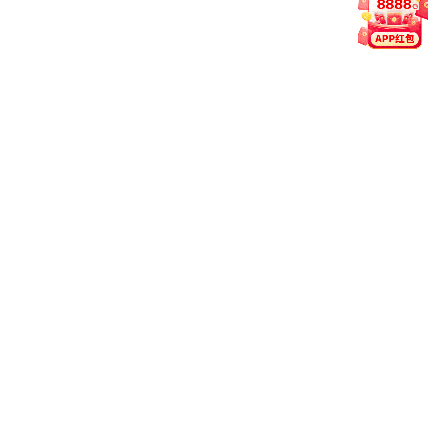
马竞与葡萄牙体育就尤尔曼转会谈判仍存
在近期的转会谈判中，马德里竞技与葡萄牙体育就球员尤尔
曼的转会问...
2026-07-25