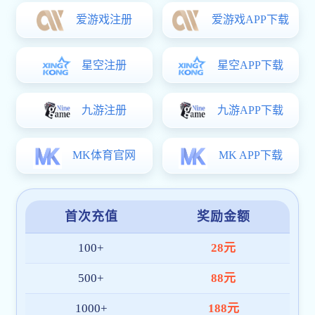
在现代职业体育中，球员的留队愿望与球队的建设密
切相关。霍勒迪作为一名优秀的篮球运动员，最近表
达了自己希望留在球队的强烈愿望，并且渴望参与球
队的建设与成长。他对于被交易的抵触情绪也反映了
他对团队凝聚力和长期发展的重视。本文将从四个方
面深入探讨霍勒迪对于留队的看法，包括他的职业生
涯历程、对球队文化的认同、与队友之间的关系以及
他对未来发展的期许。这些因素共同构成了他希望继
续为现有球队贡献力量的重要基础。
1、职业生涯的发展历程