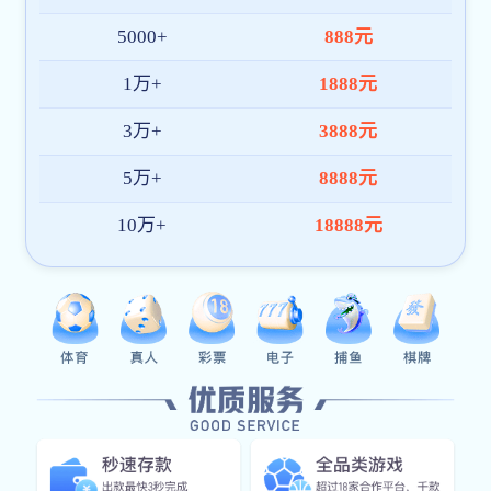
霍勒迪作为一名职业篮球运动员，他在联盟中的发展
历程是值得关注的。从早期进入NBA时，他就展现出
了出色的球技和良好的比赛意识。在经历了一段时间
的发展后，他逐渐成为了各支球队争相追逐的人才。
这样的背景使得他对于自己的职业选择有着更深刻的
理解。
随着时间推移，霍勒迪在多个球队效力过，这使得他
对于不同球队文化和战术体系有了更全面的认识。这
些经历不仅提升了他的技术水平，也让他更加珍惜能
够长久待在一个团队中的机会。他清楚地知道，一个
稳定而团结的团队才能够实现更高层次的目标。
因此，霍勒迪希望能够留队，不仅是出于个人感情，
更是基于他对于职业生涯长远发展的考虑。他相信，