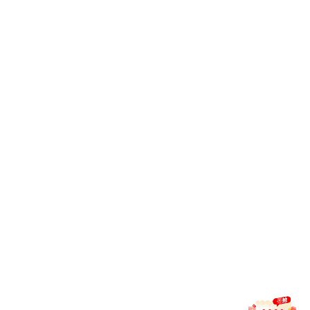
上一篇：
迈阿密后卫弗雷：梅西激励我们绝不…
下一篇：
媒体人分析上海战术选择背后的深
延伸阅读