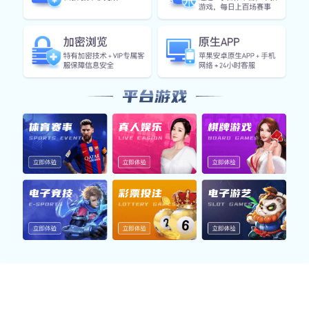
在同一个环境中不断磨练和成长，有助于发挥出自己
的最大潜能。
2、对球队文化的认同
每支球队都有其独特的文化，而这种文化往往会影响
到球员们的发展方向。霍勒迪深知这一点，因此当他
选择表达留队愿望时，正是基于对当前球队文化的一
种认同。他认为，只有融入并认同球队所倡导的价值
观，才能够真正达到个人与集体之间良性的互动。
在过去几个赛季中，他不仅参与比赛，还积极参与到
球队内外部活动中，以增强团队凝聚力。这种投入让
他感受到了一种归属感，使得他更加坚定要留下来的
决心。他明白，一个人不可能单打独斗，而是需要依
靠整个团队来共同进步。