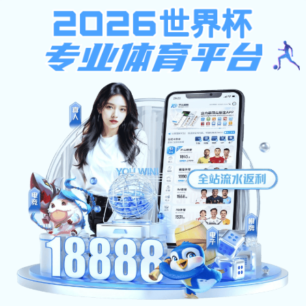
注册入口
IM官方网站
APP与网页版入口
｜畅享全球体育赛事与数据服
务
欢迎访问
IM官方网站
，提供全面覆盖足球、篮
球、电竞等项目的赛事资讯与数据内容， 支持
APP下载
与
网页使用
，每日同步更新千场比
赛，聚焦热门体育内容， 助您轻松获取赛事动
态，掌握比赛节奏。