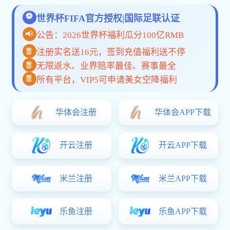
手机App
网页版
西媒恶搞伯纳乌谷歌地图名琼
阿梅尼一击与巴萨训练场引热
议
2026-06-25 05:57
70 次阅读
首页
/
体育看点