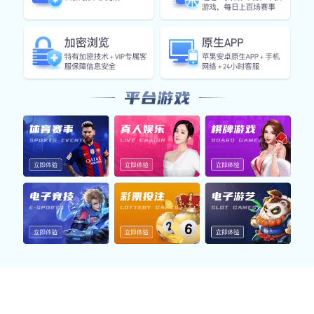
2、马竞当前状态与目标
马德里竞技在本赛季展现出了强劲的竞争力，目前他
们在联赛中的排名稳步上升。随着新援们逐渐适应团
队战术，整体实力得到了增强。球队管理层对于未来
的发展充满信心，并计划在新的赛季进一步提升阵容
深度，以便在各项赛事中争取佳绩。
为了实现这些目标，留住像科克这样经验丰富且具备
领导能力的球员显得尤为重要。他不仅能为年轻球员
提供指导，还能在关键时刻发挥作用。因此，与科克
续约不仅是对他个人职业生涯的一种认可，也是俱乐
部战略布局的重要一步。
总体来看，马竞目前处于一个积极发展的阶段，他们