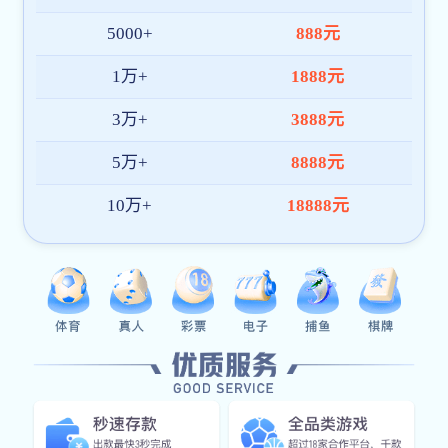
队中扮演着重要角色。他出色的传球能力和战术意
识，使得他成为球队攻防转换的重要枢纽。随着合同
到期日渐临近，科克希望能够再与俱乐部续签一年，
这显示了他对球队未来发展的信心以及对马竞的深厚
感情。
此外，近年来马竞在西甲联赛中的表现逐渐回暖，尤
其是新教练上任后，球队在战术上的灵活性和进攻效
率都有所提升。在这样的背景下，科克希望继续留
队，与球队共同奋斗，为争夺更高荣誉而努力。
尽管外界关于他的转会传闻不断，但科克始终对自己
的选择保持冷静。他明确表示自己更倾向于与熟悉的
环境继续合作，这也反映出他对职业生涯稳定性的追
求。