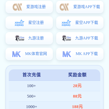
近期，西班牙足球界的转会动态备受关注，其中马德
里竞技的中场核心科克希望与俱乐部续约一年，而尤
文图斯并非其热门转会选择。这一动向不仅引发了球
迷的热议，也让媒体纷纷猜测科克未来的去向。文章
将从四个方面详细分析科克续约意向的背景、马竞技
的现状及目标、尤文图斯在转会市场中的角色，以及
科克的个人职业规划等，以全面呈现这一事件的重要
性和影响。
1、科克续约意向的背景
科克作为马德里竞技多年的主力中场，一直以来在球