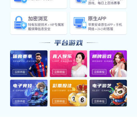
练，这种针对性的战术调整使得曼联在关键比赛中能
迅速制造威胁并取得进球。相较之下，阿莫林时期缺
乏有效战术落实，使得曼联始终无法找到稳定胜利的
方法。
2、球员状态与配合
阿莫林上任初期，对于球员状态管理及心理调适未能
做到位，一部分球员因伤病或心理压力影响发挥。同
时，他对新援融入队伍也存在一定滞后，使得新老交
替过程中的磨合不足，以至于整体协作效率低下。
反观卡里克执教期间，他注重通过积极沟通和个别指
导来提升每名球员的信心。在他的带领下，多名年轻
小将得到重用，他们在比赛中的拼搏精神感染了整个
团队。此外，更加合理的轮换制度也确保了主力阵容