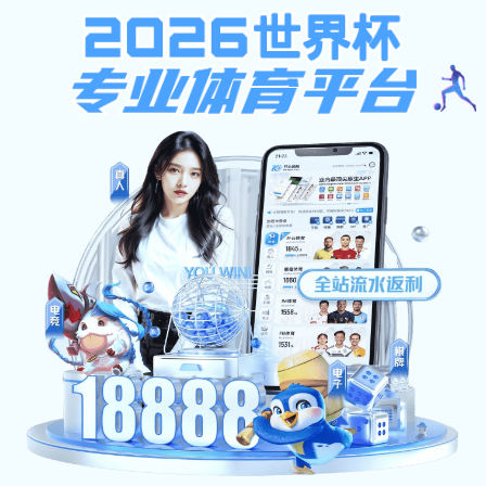
注册入口
IM官方网站
APP与网页版入口
｜畅享全球体育赛事与数据服
务
欢迎访问
IM官方网站
，提供全面覆盖足球、篮
球、电竞等项目的赛事资讯与数据内容， 支持
APP下载
与
网页使用
，每日同步更新千场比
赛，聚焦热门体育内容， 助您轻松获取赛事动
态，掌握比赛节奏。