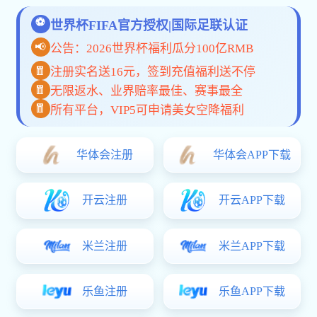
手机App
网页版
马里国家队正式任命葡萄牙教
练安东尼达席尔瓦为新任主帅
2026-06-18 00:41
86 次阅读
首页
/
体育看点