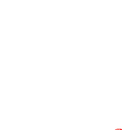
利物浦迅速接洽伊劳拉团队有意任…
下一篇：
美媒回顾2002年后分区决赛麦凯恩
延伸阅读